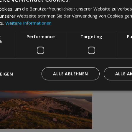
okies, um die Benutzerfreundlichkeit unserer Website zu verbes
 unserer Webseite stimmen Sie der Verwendung von Cookies ge
zu.
Weitere Informationen
t
Performance
Targeting
Fu
ch
EIGEN
ALLE ABLEHNEN
ALLE A