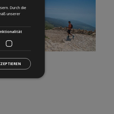
sern. Durch die
ITALIAN
mäß unserer
ENGLISH
GERMAN
nktionalität
KZEPTIEREN