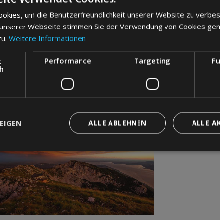
okies, um die Benutzerfreundlichkeit unserer Website zu verbes
 unserer Webseite stimmen Sie der Verwendung von Cookies ge
zu.
Weitere Informationen
t
Performance
Targeting
Fu
ch
EIGEN
ALLE ABLEHNEN
ALLE A