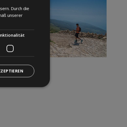
sern. Durch die
ITALIAN
mäß unserer
ENGLISH
GERMAN
nktionalität
KZEPTIEREN